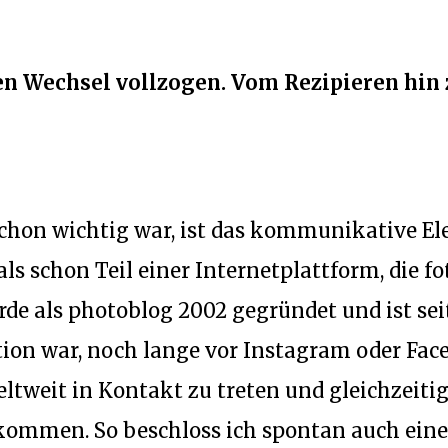
nen Wechsel vollzogen. Vom Rezipieren hin 
hon wichtig war, ist das kommunikative Ele
s schon Teil einer Internetplattform, die f
de als photoblog 2002 gegründet und ist seit
ion war, noch lange vor Instagram oder Fa
ltweit in Kontakt zu treten und gleichzeitig
ommen. So beschloss ich spontan auch eine