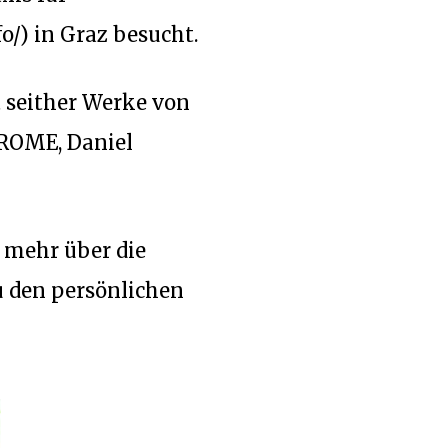
o/) in Graz besucht.
t seither Werke von
HROME
,
Daniel
 mehr über die
 den persönlichen