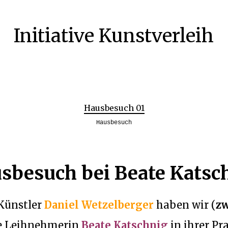
Initiative Kunstverleih
Hausbesuch 01
Hausbesuch
sbesuch
bei Beate Katsc
Künstler
Daniel Wetzelberger
haben wir (
zw
ie Leihnehmerin
Beate Katschnig
in ihrer Pra