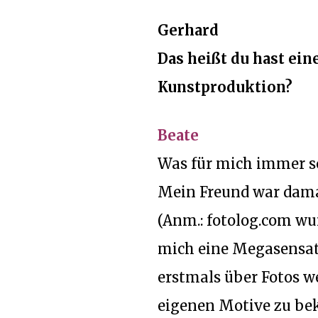
Gerhard
Das heißt du hast ei
Kunstproduktion?
Beate
Was für mich immer sc
Mein Freund war damal
(Anm.: fotolog.com wur
mich eine Megasensat
erstmals über Fotos we
eigenen Motive zu bek