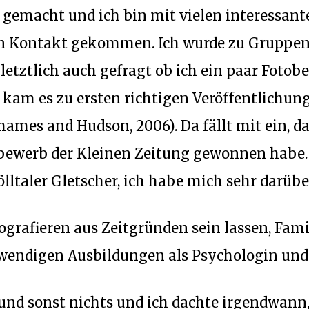
ß gemacht und ich bin mit vielen interessa
 in Kontakt gekommen. Ich wurde zu Gruppena
etztlich auch gefragt ob ich ein paar Fotobe
 kam es zu ersten richtigen Veröffentlichun
hames and Hudson, 2006). Da fällt mit ein, d
ewerb der Kleinen Zeitung gewonnen habe. 
ltaler Gletscher, ich habe mich sehr darüber
ografieren aus Zeitgründen sein lassen, Fami
fwendigen Ausbildungen als Psychologin und
 und sonst nichts und ich dachte irgendwann,