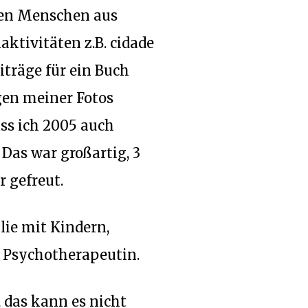
nten Menschen aus
ktivitäten z.B. cidade
iträge für ein Buch
gen meiner Fotos
ass ich 2005 auch
Das war großartig, 3
 gefreut.
lie mit Kindern,
 Psychotherapeutin.
 das kann es nicht