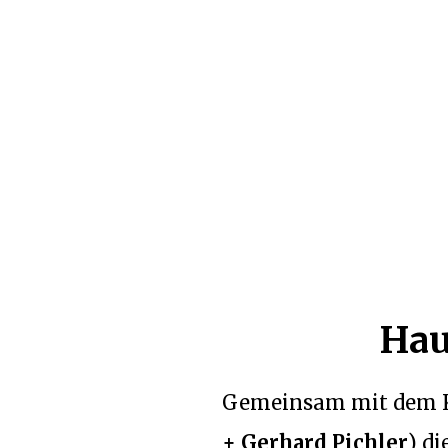
Hau
Gemeinsam mit dem 
+ Gerhard Pichler
) d