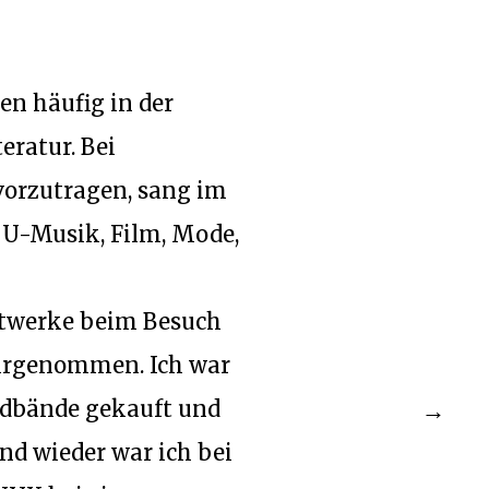
en häufig in der
eratur. Bei
vorzutragen, sang im
 U-Musik, Film, Mode,
stwerke beim Besuch
ahrgenommen. Ich war
ldbände gekauft und
nd wieder war ich bei