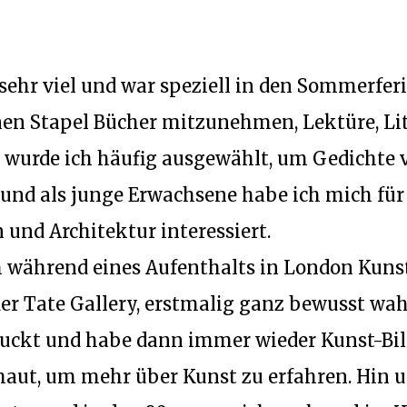
 sehr viel und war speziell in den Sommerferi
nen Stapel Bücher mitzunehmen, Lektüre, Lit
wurde ich häufig ausgewählt, um Gedichte 
 und als junge Erwachsene habe ich mich für
 und Architektur interessiert.
ch während eines Aufenthalts in London Kun
der Tate Gallery, erstmalig ganz bewusst w
druckt und habe dann immer wieder Kunst-Bi
haut, um mehr über Kunst zu erfahren. Hin u