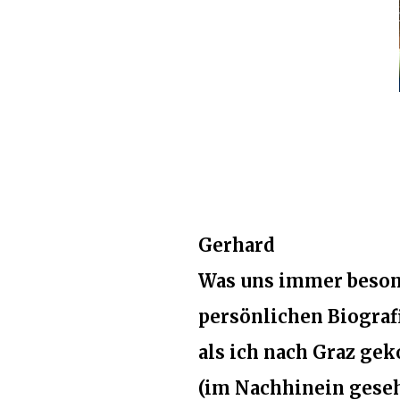
Gerhard
Was uns immer besond
persönlichen Biografi
als ich nach Graz ge
(im Nachhinein gesehe