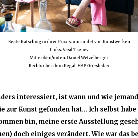
Beate Katschnig in ihrer Praxis. umrundet von Kunstwerken
Links: Vasil Tsenev
Mitte oben/unten: Daniel Wetzelberger
Rechts über dem Regal: HAP Grieshaber
ers interessiert, ist wann und wie jemand
e zur Kunst gefunden hat… Ich selbst habe 
kommen bin, meine erste Ausstellung geseh
n) doch einiges verändert. Wie war das bei