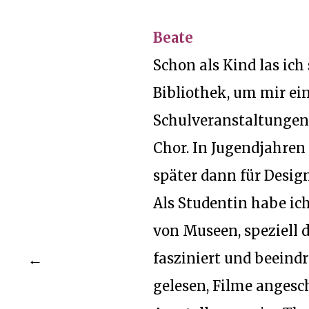
Beate
Schon als Kind las ich
Bibliothek, um mir ei
Schulveranstaltungen 
Chor. In Jugendjahren
später dann für Design
Als Studentin habe i
von Museen, speziell 
fasziniert und beein
gelesen, Filme angesc