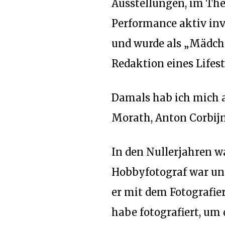
Ausstellungen, im The
Performance aktiv inv
und wurde als „Mädche
Redaktion eines Lifes
Damals hab ich mich au
Morath, Anton Corbijn
In den Nullerjahren 
Hobbyfotograf war und
er mit dem Fotografie
habe fotografiert, um