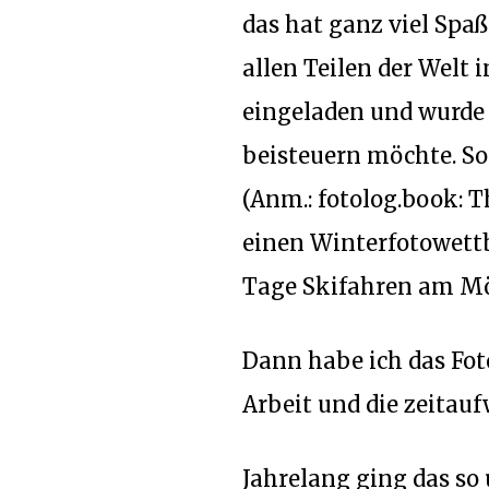
das hat ganz viel Spa
allen Teilen der Welt
eingeladen und wurde l
beisteuern möchte. So
(Anm.: fotolog.book: T
einen Winterfotowettb
Tage Skifahren am Möl
Dann habe ich das Fot
Arbeit und die zeitau
Jahrelang ging das so