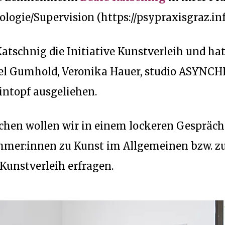
ogie/Supervision (https://psypraxisgraz.inf
Katschnig die Initiative Kunstverleih und ha
el Gumhold
,
Veronika Hauer
,
studio ASYNC
intopf
ausgeliehen.
chen wollen wir in einem lockeren Gespräch
hmer:innen zu Kunst im Allgemeinen bzw. zu
unstverleih erfragen.