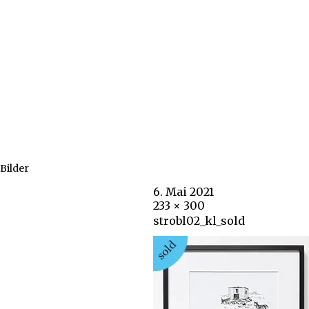
Bilder
6. Mai 2021
233 × 300
strobl02_kl_sold