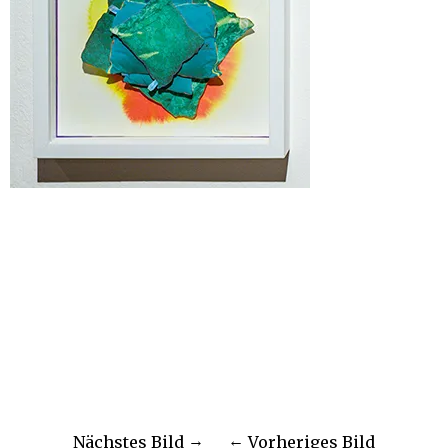
Nächstes Bild
Vorheriges Bild