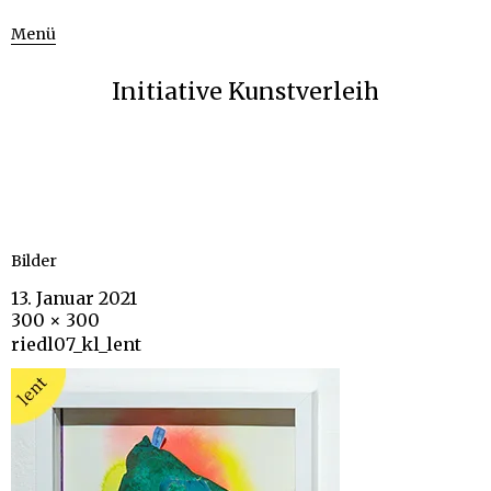
Menü
Initiative Kunstverleih
Bilder
13. Januar 2021
300 × 300
riedl07_kl_lent