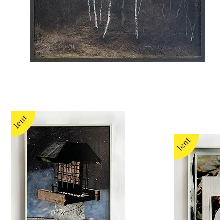
Susanna Hofer