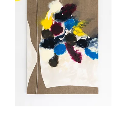
Stefan Glettler