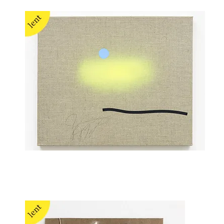
Daniel Hafner