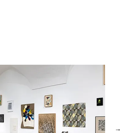
ngsansichten HDA