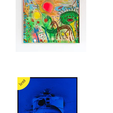
Ernst Koslitsch