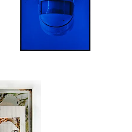
Erwin Polanc