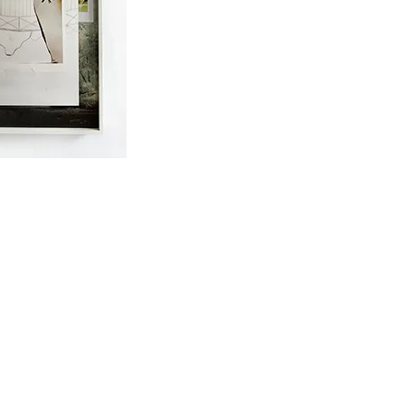
anna Hofer