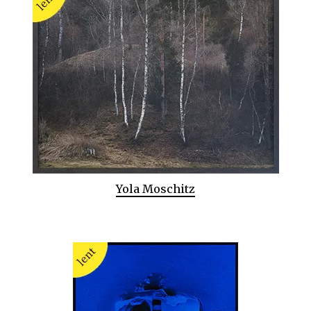
Yola Moschitz