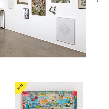
ngsansichten HDA