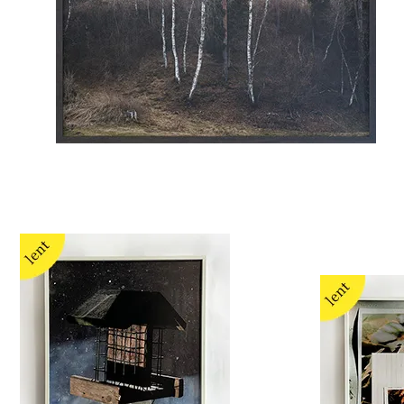
Yola Moschitz
Susanna Hofer