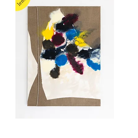
Stefan Glettler