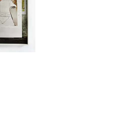
anna Hofer