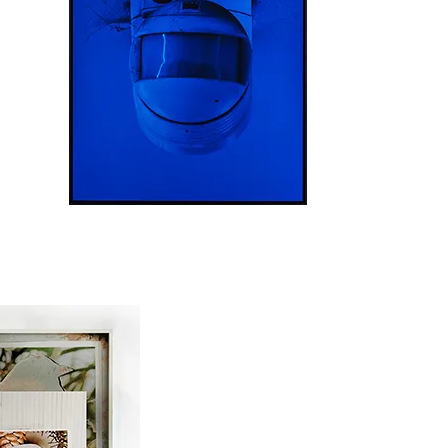
Erwin Polanc