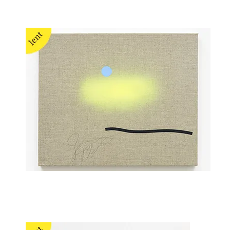
Daniel Hafner