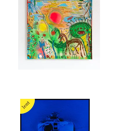
Ernst Koslitsch