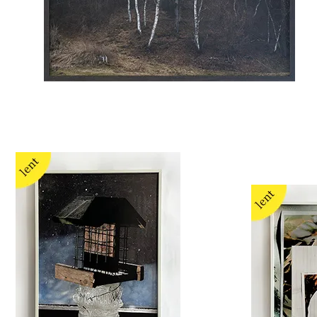
Susanna Hofer
Sus