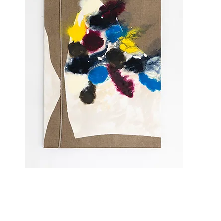
Stefan Glettler