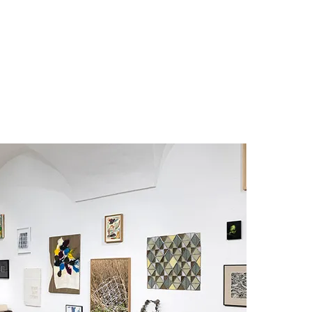
ngsansichten HDA