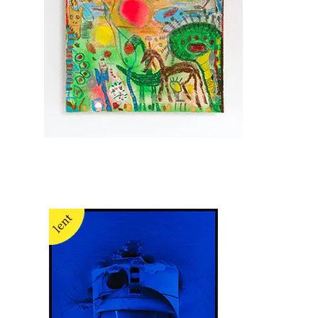
Ernst Koslitsch