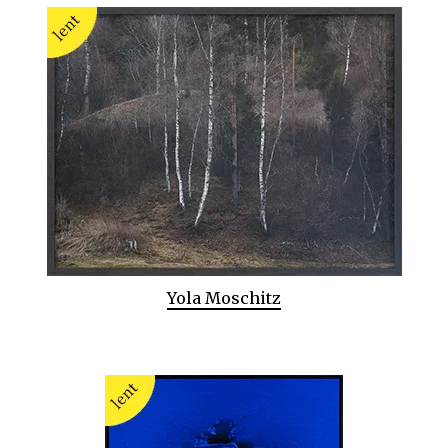
Yola Moschitz