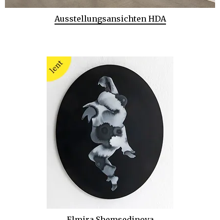
Ausstellungsansichten HDA
Elmira Shemsedinova