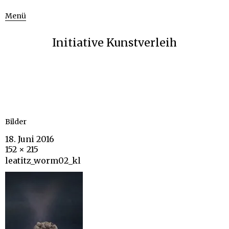
Menü
Initiative Kunstverleih
Bilder
18. Juni 2016
152 × 215
leatitz_worm02_kl