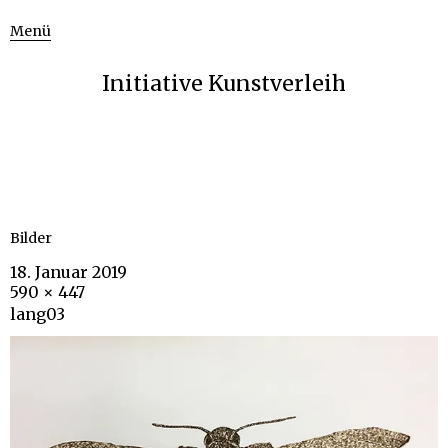
Menü
Initiative Kunstverleih
Bilder
18. Januar 2019
590 × 447
lang03