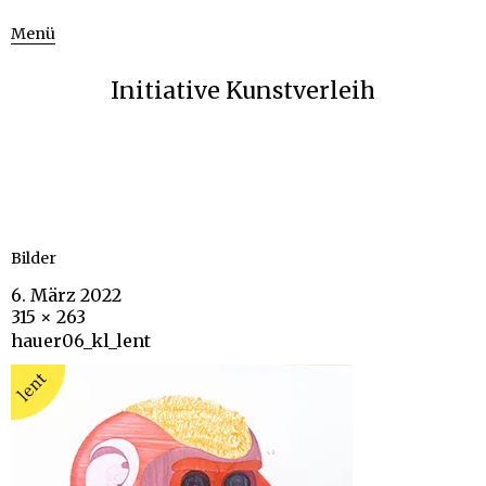
Menü
Initiative Kunstverleih
Bilder
6. März 2022
315 × 263
hauer06_kl_lent