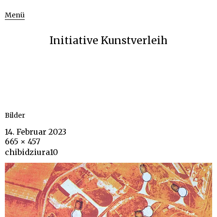
Menü
Initiative Kunstverleih
Bilder
14. Februar 2023
665 × 457
chibidziura10